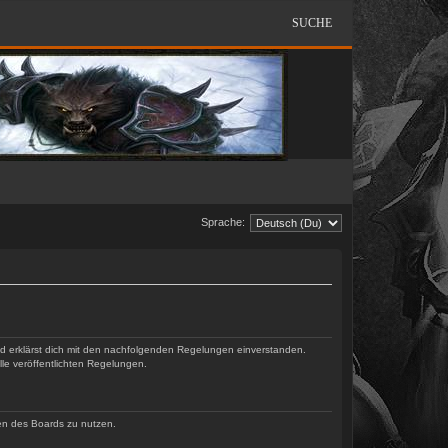
SUCHE
Sprache:
und erklärst dich mit den nachfolgenden Regelungen einverstanden.
lle veröffentlichten Regelungen.
men des Boards zu nutzen.