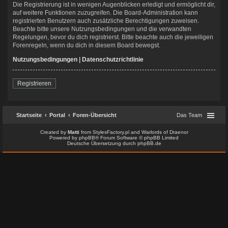
Die Registrierung ist in wenigen Augenblicken erledigt und ermöglicht dir,
auf weitere Funktionen zuzugreifen. Die Board-Administration kann
registrierten Benutzern auch zusätzliche Berechtigungen zuweisen.
Beachte bitte unsere Nutzungsbedingungen und die verwandten
Regelungen, bevor du dich registrierst. Bitte beachte auch die jeweiligen
Forenregeln, wenn du dich in diesem Board bewegst.
Nutzungsbedingungen
|
Datenschutzrichtlinie
Registrieren
Startseite
Portal
Foren-Übersicht
Das Team
Created by
Matti
from
StylesFactory.pl
and
Warlords of Draenor
Powered by
phpBB
® Forum Software © phpBB Limited
Deutsche Übersetzung durch
phpBB.de