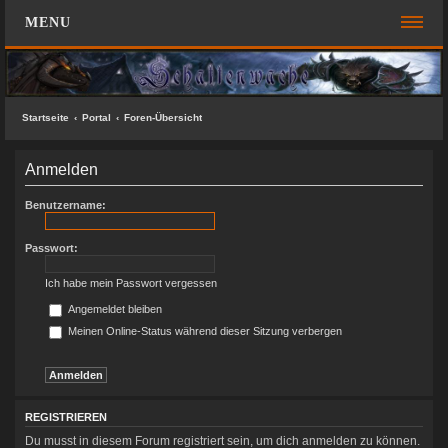
MENU
FOREN-ÜBERSICHT
SCHNELLZUGRIFF
Startseite
Portal
Foren-Übersicht
Unbeantwortete Themen
Anmelden
Aktive Themen
Suche
Benutzername:
Das Team
Passwort:
FAQ
Ich habe mein Passwort vergessen
ANMELDEN
Angemeldet bleiben
Meinen Online-Status während dieser Sitzung verbergen
REGISTRIEREN
KONTAKT
REGISTRIEREN
SUCHE
Du musst in diesem Forum registriert sein, um dich anmelden zu können.