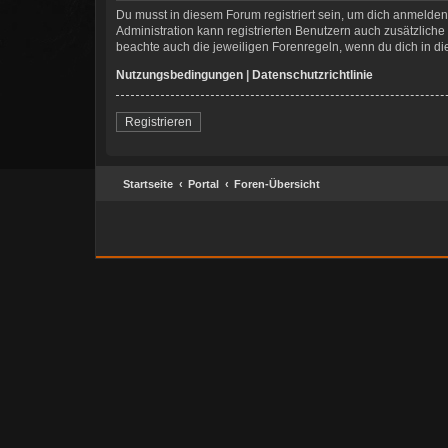
Du musst in diesem Forum registriert sein, um dich anmelden 
Administration kann registrierten Benutzern auch zusätzlich
beachte auch die jeweiligen Forenregeln, wenn du dich in d
Nutzungsbedingungen
|
Datenschutzrichtlinie
Registrieren
Startseite
Portal
Foren-Übersicht