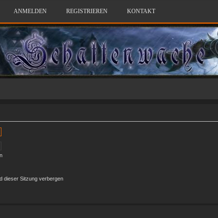
ANMELDEN
REGISTRIEREN
KONTAKT
n
 dieser Sitzung verbergen