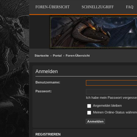
FOREN-ÜBERSICHT
SCHNELLZUGRIFF
FAQ
Startseite
Portal
Foren-Übersicht
Anmelden
Benutzername:
Passwort:
Ich habe mein Passwort vergesse
Angemeldet bleiben
Meinen Online-Status während
REGISTRIEREN