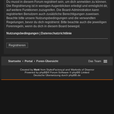
Du musst in diesem Forum registriert sein, um dich anmelden zu können.
Die Registrierung ist in wenigen Augenblicken erledigt und ermöglicht dir,
auf weitere Funktionen zuzugreifen. Die Board-Administration kann
registrierten Benutzern auch zusätzliche Berechtigungen zuweisen.
Beachte bitte unsere Nutzungsbedingungen und die verwandten
Regelungen, bevor du dich registrierst. Bitte beachte auch die jeweiligen
Forenregeln, wenn du dich in diesem Board bewegst.
Nutzungsbedingungen
|
Datenschutzrichtlinie
Registrieren
Startseite
Portal
Foren-Übersicht
Das Team
Created by
Matti
from
StylesFactory.pl
and
Warlords of Draenor
Powered by
phpBB
® Forum Software © phpBB Limited
Deutsche Übersetzung durch
phpBB.de