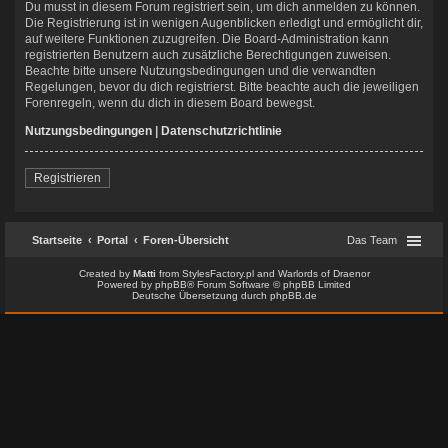
Du musst in diesem Forum registriert sein, um dich anmelden zu können.
Die Registrierung ist in wenigen Augenblicken erledigt und ermöglicht dir,
auf weitere Funktionen zuzugreifen. Die Board-Administration kann
registrierten Benutzern auch zusätzliche Berechtigungen zuweisen.
Beachte bitte unsere Nutzungsbedingungen und die verwandten
Regelungen, bevor du dich registrierst. Bitte beachte auch die jeweiligen
Forenregeln, wenn du dich in diesem Board bewegst.
Nutzungsbedingungen
|
Datenschutzrichtlinie
Registrieren
Startseite
Portal
Foren-Übersicht
Das Team
Created by
Matti
from
StylesFactory.pl
and
Warlords of Draenor
Powered by
phpBB
® Forum Software © phpBB Limited
Deutsche Übersetzung durch
phpBB.de