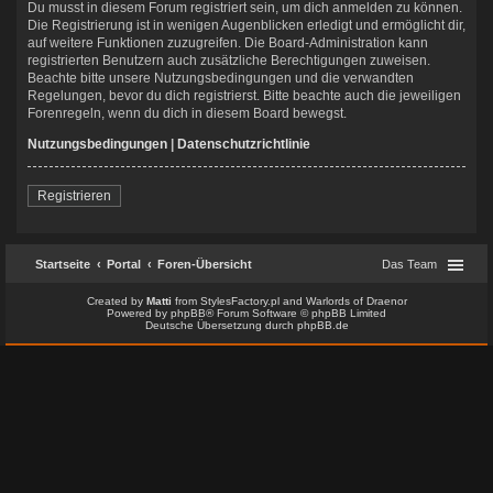
Du musst in diesem Forum registriert sein, um dich anmelden zu können.
Die Registrierung ist in wenigen Augenblicken erledigt und ermöglicht dir,
auf weitere Funktionen zuzugreifen. Die Board-Administration kann
registrierten Benutzern auch zusätzliche Berechtigungen zuweisen.
Beachte bitte unsere Nutzungsbedingungen und die verwandten
Regelungen, bevor du dich registrierst. Bitte beachte auch die jeweiligen
Forenregeln, wenn du dich in diesem Board bewegst.
Nutzungsbedingungen
|
Datenschutzrichtlinie
Registrieren
Startseite
Portal
Foren-Übersicht
Das Team
Created by
Matti
from
StylesFactory.pl
and
Warlords of Draenor
Powered by
phpBB
® Forum Software © phpBB Limited
Deutsche Übersetzung durch
phpBB.de