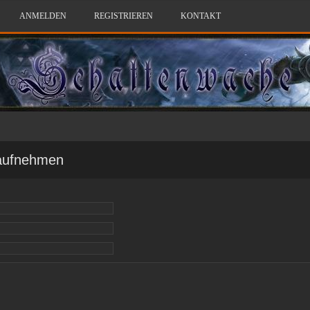
ANMELDEN
REGISTRIEREN
KONTAKT
 aufnehmen