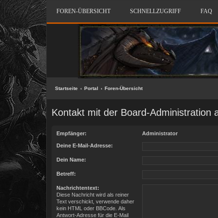
FOREN-ÜBERSICHT
SCHNELLZUGRIFF
FAQ
Startseite
Portal
Foren-Übersicht
Kontakt mit der Board-Administration
Empfänger:
Administrator
Deine E-Mail-Adresse:
Dein Name:
Betreff:
Nachrichtentext:
Diese Nachricht wird als reiner
Text verschickt, verwende daher
kein HTML oder BBCode. Als
Antwort-Adresse für die E-Mail