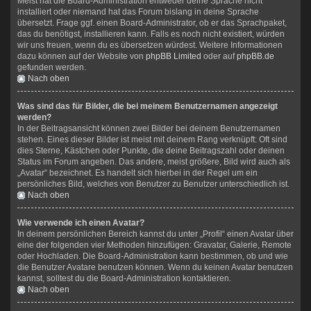
Meist hat die Board-Administration entweder deine Sprache nicht
installiert oder niemand hat das Forum bislang in deine Sprache
übersetzt. Frage ggf. einen Board-Administrator, ob er das Sprachpaket,
das du benötigst, installieren kann. Falls es noch nicht existiert, würden
wir uns freuen, wenn du es übersetzen würdest. Weitere Informationen
dazu können auf der Website von
phpBB Limited
oder auf
phpBB.de
gefunden werden.
Nach oben
Was sind das für Bilder, die bei meinem Benutzernamen angezeigt
werden?
In der Beitragsansicht können zwei Bilder bei deinem Benutzernamen
stehen. Eines dieser Bilder ist meist mit deinem Rang verknüpft: Oft sind
dies Sterne, Kästchen oder Punkte, die deine Beitragszahl oder deinen
Status im Forum angeben. Das andere, meist größere, Bild wird auch als
„Avatar“ bezeichnet. Es handelt sich hierbei in der Regel um ein
persönliches Bild, welches von Benutzer zu Benutzer unterschiedlich ist.
Nach oben
Wie verwende ich einen Avatar?
In deinem persönlichen Bereich kannst du unter „Profil“ einen Avatar über
eine der folgenden vier Methoden hinzufügen: Gravatar, Galerie, Remote
oder Hochladen. Die Board-Administration kann bestimmen, ob und wie
die Benutzer Avatare benutzen können. Wenn du keinen Avatar benutzen
kannst, solltest du die Board-Administration kontaktieren.
Nach oben