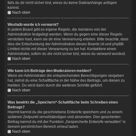
falls du dir nicht sicher bist, wieso du keine Dateianhänge anfügen
kannst.
Nach oben
Weshalb wurde ich verwarnt?
In jedem Board gibt es eigene Regeln, die meistens von der
Administration festgelegt werden. Wenn du gegen eine dieser Regeln
verstoßen hast, kann sie dir eine Verwarnung erteilen. Bitte beachte, dass
dies die Entscheidung der Administration dieses Boards ist und phpBB
Limited nichts mit dieser Verwarnung zu tun hat. Kontaktiere einen
Administrator, sofern du die nicht sicher bist, wieso du verwarnt wurdest.
Nach oben
Wie kann ich Beiträge den Moderatoren melden?
Wenn ein Administrator die entsprechenden Berechtigungen vergeben
hat, siehst du eine Schaltfläche in der Nähe des Beitrags, um diesen zu
melden. Du wirst dann durch die weiteren Schritte geführt.
Nach oben
Was bewirkt die „Speichern“-Schaltfläche beim Schreiben eines
Beitrags?
Hiermit kannst du die geschriebene Entwürfe speichern und zu einem
späteren Zeitpunkt vervollständigen und absenden. Den gesicherten
Beitrag kannst du mit der Funktion „Gespeicherte Entwürfe verwalten“ in
deinem persönlichen Bereich erneut laden.
Nach oben