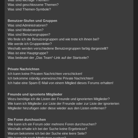
Was sind geschlossene Themen?
Was sind Themen-Symbole?
Benutzer-Stufen und Gruppen
Was sind Administratoren?
Was sind Moderatoren?
Was sind Benutzergruppen?
Wo finde ich die Benutzergruppen und wie trete ich ihnen bei?
Wie werde ich Gruppenleiter?
Weshalb werden verschiedene Benutzergruppen farbig dargestellt?
Was ist eine Hauptgruppe?
Was bedeutet der „Das Team“-Link auf der Startseite?
Private Nachrichten
Ich kann keine Privaten Nachrichten verschicken!
Ich bekomme ständig unerwünschte Private Nachrichten!
Ich habe eine Spam-E-Mail von einem Mitglied dieses Forums erhalten!
Freunde und ignorierte Mitglieder
Wozu benötige ich die Listen der Freunde und ignorierten Mitglieder?
Wie kann ich Mitglieder zur Liste der Freunde oder zur Liste der ignorierten
Mitglieder hinzufügen oder diese wieder aus den Listen entfernen?
Die Foren durchsuchen
Wie kann ich ein Forum oder mehrere Foren durchsuchen?
Weshalb erhalte ich bei der Suche keine Ergebnisse?
Warum bekomme ich bei der Suche eine leere Seite?
Wie kann ich nach Mitgliedern suchen?