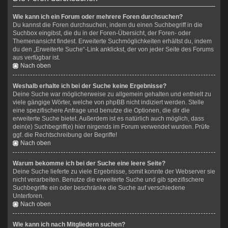
Wie kann ich ein Forum oder mehrere Foren durchsuchen?
Du kannst die Foren durchsuchen, indem du einen Suchbegriff in die
Suchbox eingibst, die du in der Foren-Übersicht, der Foren- oder
Themenansicht findest. Erweiterte Suchmöglichkeiten erhältst du, indem
du den „Erweiterte Suche“-Link anklickst, der von jeder Seite des Forums
aus verfügbar ist.
Nach oben
Weshalb erhalte ich bei der Suche keine Ergebnisse?
Deine Suche war möglicherweise zu allgemein gehalten und enthielt zu
viele gängige Wörter, welche von phpBB nicht indiziert werden. Stelle
eine spezifischere Anfrage und benutze die Optionen, die dir die
erweiterte Suche bietet. Außerdem ist es natürlich auch möglich, dass
dein(e) Suchbegriff(e) hier nirgends im Forum verwendet wurden. Prüfe
ggf. die Rechtschreibung der Begriffe!
Nach oben
Warum bekomme ich bei der Suche eine leere Seite?
Deine Suche lieferte zu viele Ergebnisse, somit konnte der Webserver sie
nicht verarbeiten. Benutze die erweiterte Suche und gib spezifischere
Suchbegriffe ein oder beschränke die Suche auf verschiedene
Unterforen.
Nach oben
Wie kann ich nach Mitgliedern suchen?