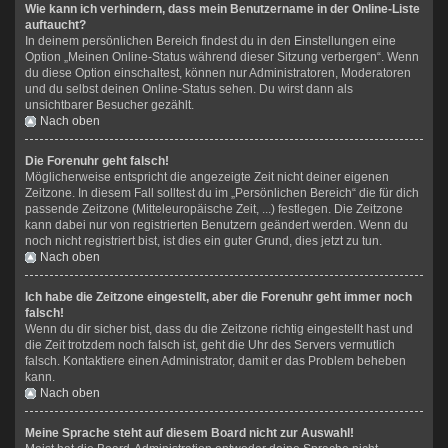
Wie kann ich verhindern, dass mein Benutzername in der Online-Liste
auftaucht?
In deinem persönlichen Bereich findest du in den Einstellungen eine
Option „Meinen Online-Status während dieser Sitzung verbergen“. Wenn
du diese Option einschaltest, können nur Administratoren, Moderatoren
und du selbst deinen Online-Status sehen. Du wirst dann als
unsichtbarer Besucher gezählt.
Nach oben
Die Forenuhr geht falsch!
Möglicherweise entspricht die angezeigte Zeit nicht deiner eigenen
Zeitzone. In diesem Fall solltest du im „Persönlichen Bereich“ die für dich
passende Zeitzone (Mitteleuropäische Zeit, ...) festlegen. Die Zeitzone
kann dabei nur von registrierten Benutzern geändert werden. Wenn du
noch nicht registriert bist, ist dies ein guter Grund, dies jetzt zu tun.
Nach oben
Ich habe die Zeitzone eingestellt, aber die Forenuhr geht immer noch
falsch!
Wenn du dir sicher bist, dass du die Zeitzone richtig eingestellt hast und
die Zeit trotzdem noch falsch ist, geht die Uhr des Servers vermutlich
falsch. Kontaktiere einen Administrator, damit er das Problem beheben
kann.
Nach oben
Meine Sprache steht auf diesem Board nicht zur Auswahl!