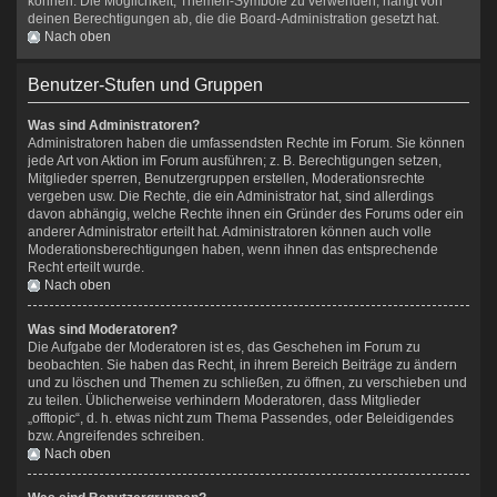
können. Die Möglichkeit, Themen-Symbole zu verwenden, hängt von
deinen Berechtigungen ab, die die Board-Administration gesetzt hat.
Nach oben
Benutzer-Stufen und Gruppen
Was sind Administratoren?
Administratoren haben die umfassendsten Rechte im Forum. Sie können
jede Art von Aktion im Forum ausführen; z. B. Berechtigungen setzen,
Mitglieder sperren, Benutzergruppen erstellen, Moderationsrechte
vergeben usw. Die Rechte, die ein Administrator hat, sind allerdings
davon abhängig, welche Rechte ihnen ein Gründer des Forums oder ein
anderer Administrator erteilt hat. Administratoren können auch volle
Moderationsberechtigungen haben, wenn ihnen das entsprechende
Recht erteilt wurde.
Nach oben
Was sind Moderatoren?
Die Aufgabe der Moderatoren ist es, das Geschehen im Forum zu
beobachten. Sie haben das Recht, in ihrem Bereich Beiträge zu ändern
und zu löschen und Themen zu schließen, zu öffnen, zu verschieben und
zu teilen. Üblicherweise verhindern Moderatoren, dass Mitglieder
„offtopic“, d. h. etwas nicht zum Thema Passendes, oder Beleidigendes
bzw. Angreifendes schreiben.
Nach oben