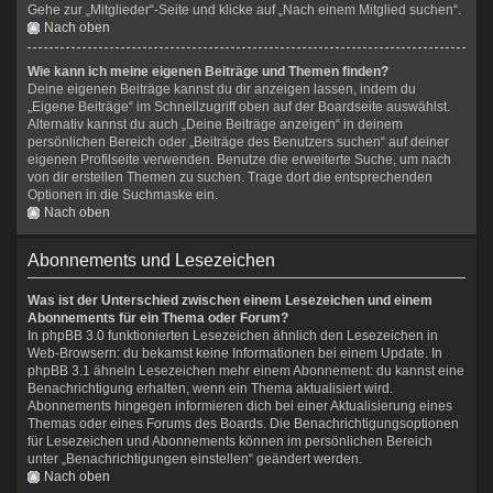
Gehe zur „Mitglieder“-Seite und klicke auf „Nach einem Mitglied suchen“.
Nach oben
Wie kann ich meine eigenen Beiträge und Themen finden?
Deine eigenen Beiträge kannst du dir anzeigen lassen, indem du
„Eigene Beiträge“ im Schnellzugriff oben auf der Boardseite auswählst.
Alternativ kannst du auch „Deine Beiträge anzeigen“ in deinem
persönlichen Bereich oder „Beiträge des Benutzers suchen“ auf deiner
eigenen Profilseite verwenden. Benutze die erweiterte Suche, um nach
von dir erstellen Themen zu suchen. Trage dort die entsprechenden
Optionen in die Suchmaske ein.
Nach oben
Abonnements und Lesezeichen
Was ist der Unterschied zwischen einem Lesezeichen und einem
Abonnements für ein Thema oder Forum?
In phpBB 3.0 funktionierten Lesezeichen ähnlich den Lesezeichen in
Web-Browsern: du bekamst keine Informationen bei einem Update. In
phpBB 3.1 ähneln Lesezeichen mehr einem Abonnement: du kannst eine
Benachrichtigung erhalten, wenn ein Thema aktualisiert wird.
Abonnements hingegen informieren dich bei einer Aktualisierung eines
Themas oder eines Forums des Boards. Die Benachrichtigungsoptionen
für Lesezeichen und Abonnements können im persönlichen Bereich
unter „Benachrichtigungen einstellen“ geändert werden.
Nach oben