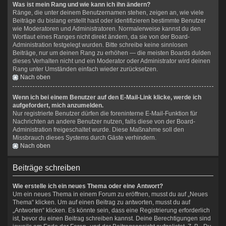
Was ist mein Rang und wie kann ich ihn ändern?
Ränge, die unter deinem Benutzernamen stehen, zeigen an, wie viele
Beiträge du bislang erstellt hast oder identifizieren bestimmte Benutzer
wie Moderatoren und Administratoren. Normalerweise kannst du den
Wortlaut eines Ranges nicht direkt ändern, da sie von der Board-
Administration festgelegt wurden. Bitte schreibe keine sinnlosen
Beiträge, nur um deinen Rang zu erhöhen — die meisten Boards dulden
dieses Verhalten nicht und ein Moderator oder Administrator wird deinen
Rang unter Umständen einfach wieder zurücksetzen.
Nach oben
Wenn ich bei einem Benutzer auf den E-Mail-Link klicke, werde ich
aufgefordert, mich anzumelden.
Nur registrierte Benutzer dürfen die foreninterne E-Mail-Funktion für
Nachrichten an andere Benutzer nutzen, falls diese von der Board-
Administration freigeschaltet wurde. Diese Maßnahme soll den
Missbrauch dieses Systems durch Gäste verhindern.
Nach oben
Beiträge schreiben
Wie erstelle ich ein neues Thema oder eine Antwort?
Um ein neues Thema in einem Forum zu eröffnen, musst du auf „Neues
Thema“ klicken. Um auf einen Beitrag zu antworten, musst du auf
„Antworten“ klicken. Es könnte sein, dass eine Registrierung erforderlich
ist, bevor du einen Beitrag schreiben kannst. Deine Berechtigungen sind