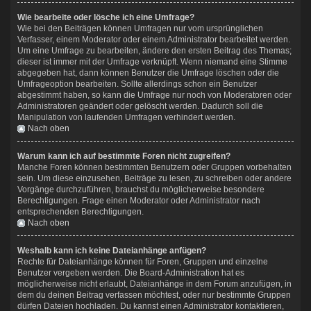
Wie bearbeite oder lösche ich eine Umfrage?
Wie bei den Beiträgen können Umfragen nur vom ursprünglichen
Verfasser, einem Moderator oder einem Administrator bearbeitet werden.
Um eine Umfrage zu bearbeiten, ändere den ersten Beitrag des Themas;
dieser ist immer mit der Umfrage verknüpft. Wenn niemand eine Stimme
abgegeben hat, dann können Benutzer die Umfrage löschen oder die
Umfrageoption bearbeiten. Sollte allerdings schon ein Benutzer
abgestimmt haben, so kann die Umfrage nur noch von Moderatoren oder
Administratoren geändert oder gelöscht werden. Dadurch soll die
Manipulation von laufenden Umfragen verhindert werden.
Nach oben
Warum kann ich auf bestimmte Foren nicht zugreifen?
Manche Foren können bestimmten Benutzern oder Gruppen vorbehalten
sein. Um diese einzusehen, Beiträge zu lesen, zu schreiben oder andere
Vorgänge durchzuführen, brauchst du möglicherweise besondere
Berechtigungen. Frage einen Moderator oder Administrator nach
entsprechenden Berechtigungen.
Nach oben
Weshalb kann ich keine Dateianhänge anfügen?
Rechte für Dateianhänge können für Foren, Gruppen und einzelne
Benutzer vergeben werden. Die Board-Administration hat es
möglicherweise nicht erlaubt, Dateianhänge in dem Forum anzufügen, in
dem du deinen Beitrag verfassen möchtest, oder nur bestimmte Gruppen
dürfen Dateien hochladen. Du kannst einen Administrator kontaktieren,