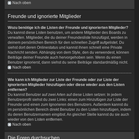
Nach oben
Freunde und ignorierte Mitglieder
Wozu benötige ich die Listen der Freunde und ignorierten Mitglieder?
Du kannst diese Listen benutzen, um andere Mitglieder des Boards zu
verwalten. Mitglieder, die du deiner Freundesliste hinzufügst, werden in
deinem persönlichen Bereich für den schnellen Zugriff aufgelistet. Du
siehst dort deren Onlinestatus und kannst ihnen schnell eine Private
Nachricht senden. Abhängig von dem Style, den du verwendest, können
Beiträge deiner Freunde auch hervorgehoben sein. Wenn du einen
Benutzer ignorierst, dann siehst du seine Beiträge standardmäßig nicht.
Nach oben
Wie kann ich Mitglieder zur Liste der Freunde oder zur Liste der
ignorierten Mitglieder hinzufügen oder diese wieder aus den Listen
entfernen?
Du kannst Benutzer auf zwei Arten auf diese Listen setzen: In jedem
Benutzerprofil siehst du zwei Links: einen zum Hinzufügen zur Liste der
Freunde und einen zum Ignorieren des Benutzers. Außerdem kannst du
im persönlichen Bereich direkt Benutzer zu den Listen hinzufügen, indem
du deren Benutzernamen eingibst. An gleicher Stelle kannst du sie auch
wieder von den Listen entfernen.
Nach oben
Die Foren durchsuchen