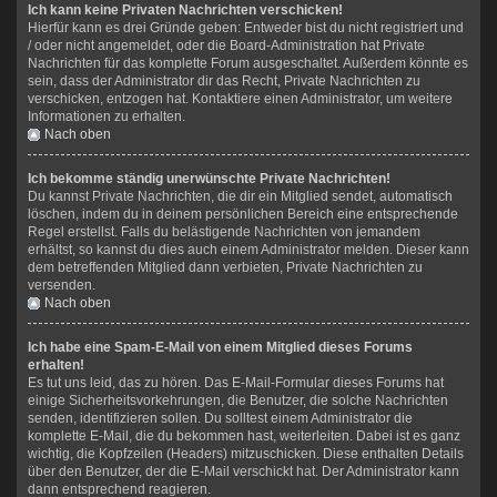
Ich kann keine Privaten Nachrichten verschicken!
Hierfür kann es drei Gründe geben: Entweder bist du nicht registriert und
/ oder nicht angemeldet, oder die Board-Administration hat Private
Nachrichten für das komplette Forum ausgeschaltet. Außerdem könnte es
sein, dass der Administrator dir das Recht, Private Nachrichten zu
verschicken, entzogen hat. Kontaktiere einen Administrator, um weitere
Informationen zu erhalten.
Nach oben
Ich bekomme ständig unerwünschte Private Nachrichten!
Du kannst Private Nachrichten, die dir ein Mitglied sendet, automatisch
löschen, indem du in deinem persönlichen Bereich eine entsprechende
Regel erstellst. Falls du belästigende Nachrichten von jemandem
erhältst, so kannst du dies auch einem Administrator melden. Dieser kann
dem betreffenden Mitglied dann verbieten, Private Nachrichten zu
versenden.
Nach oben
Ich habe eine Spam-E-Mail von einem Mitglied dieses Forums
erhalten!
Es tut uns leid, das zu hören. Das E-Mail-Formular dieses Forums hat
einige Sicherheitsvorkehrungen, die Benutzer, die solche Nachrichten
senden, identifizieren sollen. Du solltest einem Administrator die
komplette E-Mail, die du bekommen hast, weiterleiten. Dabei ist es ganz
wichtig, die Kopfzeilen (Headers) mitzuschicken. Diese enthalten Details
über den Benutzer, der die E-Mail verschickt hat. Der Administrator kann
dann entsprechend reagieren.