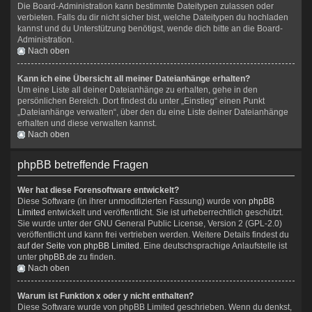
Die Board-Administration kann bestimmte Dateitypen zulassen oder
verbieten. Falls du dir nicht sicher bist, welche Dateitypen du hochladen
kannst und du Unterstützung benötigst, wende dich bitte an die Board-
Administration.
Nach oben
Kann ich eine Übersicht all meiner Dateianhänge erhalten?
Um eine Liste all deiner Dateianhänge zu erhalten, gehe in den
persönlichen Bereich. Dort findest du unter „Einstieg“ einen Punkt
„Dateianhänge verwalten“, über den du eine Liste deiner Dateianhänge
erhalten und diese verwalten kannst.
Nach oben
phpBB betreffende Fragen
Wer hat diese Forensoftware entwickelt?
Diese Software (in ihrer unmodifizierten Fassung) wurde von
phpBB
Limited
entwickelt und veröffentlicht. Sie ist urheberrechtlich geschützt.
Sie wurde unter der GNU General Public License, Version 2 (GPL-2.0)
veröffentlicht und kann frei vertrieben werden. Weitere Details findest du
auf der Seite von phpBB Limited
. Eine deutschsprachige Anlaufstelle ist
unter
phpBB.de
zu finden.
Nach oben
Warum ist Funktion x oder y nicht enthalten?
Diese Software wurde von phpBB Limited geschrieben. Wenn du denkst,