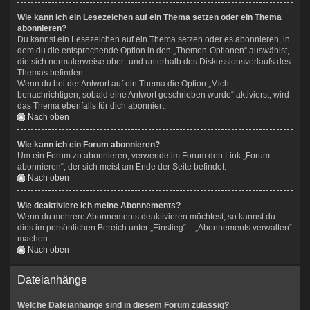
Wie kann ich ein Lesezeichen auf ein Thema setzen oder ein Thema
abonnieren?
Du kannst ein Lesezeichen auf ein Thema setzen oder es abonnieren, in
dem du die entsprechende Option in den „Themen-Optionen“ auswählst,
die sich normalerweise ober- und unterhalb des Diskussionsverlaufs des
Themas befinden.
Wenn du bei der Antwort auf ein Thema die Option „Mich
benachrichtigen, sobald eine Antwort geschrieben wurde“ aktivierst, wird
das Thema ebenfalls für dich abonniert.
Nach oben
Wie kann ich ein Forum abonnieren?
Um ein Forum zu abonnieren, verwende im Forum den Link „Forum
abonnieren“, der sich meist am Ende der Seite befindet.
Nach oben
Wie deaktiviere ich meine Abonnements?
Wenn du mehrere Abonnements deaktivieren möchtest, so kannst du
dies im persönlichen Bereich unter „Einstieg“ – „Abonnements verwalten“
machen.
Nach oben
Dateianhänge
Welche Dateianhänge sind in diesem Forum zulässig?