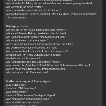
Was sind das für Bilder, die bei meinem Benutzernamen angezeigt werden?
Wie verwende ich einen Avatar?
Was ist mein Rang und wie kann ich ihn ändern?
Wenn ich bei einem Benutzer auf den E-Mail-Link klicke, werde ich aufgefordert,
mich anzumelden.
Beiträge schreiben
Wie erstelle ich ein neues Thema oder eine Antwort?
Wie kann ich einen Beitrag bearbeiten oder löschen?
Wie kann ich meinem Beitrag eine Signatur anfügen?
Wie kann ich eine Umfrage erstellen?
Wieso kann ich nicht mehr Antwortmöglichkeiten erstellen?
Wie bearbeite oder lösche ich eine Umfrage?
Warum kann ich auf bestimmte Foren nicht zugreifen?
Weshalb kann ich keine Dateianhänge anfügen?
Weshalb wurde ich verwarnt?
Wie kann ich Beiträge den Moderatoren melden?
Was bewirkt die „Speichern“-Schaltfläche beim Schreiben eines Beitrags?
Warum muss mein Beitrag erst freigegeben werden?
Wie markiere ich ein Thema als neu?
Textformatierung und Thementypen
Was ist BBCode?
Kann ich HTML benutzen?
Was sind Smilies?
Kann ich Bilder in meine Beiträge einfügen?
Was sind globale Bekanntmachungen?
Was sind Bekanntmachungen?
Was sind wichtige Themen?