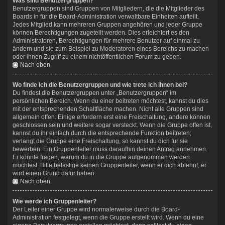
Was sind Benutzergruppen?
Benutzergruppen sind Gruppen von Mitgliedern, die die Mitglieder des
Boards in für die Board-Administration verwaltbare Einheiten aufteilt.
Jedes Mitglied kann mehreren Gruppen angehören und jeder Gruppe
können Berechtigungen zugeteilt werden. Dies erleichtert es den
Administratoren, Berechtigungen für mehrere Benutzer auf einmal zu
ändern und sie zum Beispiel zu Moderatoren eines Bereichs zu machen
oder ihnen Zugriff zu einem nichtöffentlichen Forum zu geben.
Nach oben
Wo finde ich die Benutzergruppen und wie trete ich ihnen bei?
Du findest die Benutzergruppen unter „Benutzergruppen“ im
persönlichen Bereich. Wenn du einer beitreten möchtest, kannst du dies
mit der entsprechenden Schaltfläche machen. Nicht alle Gruppen sind
allgemein offen. Einige erfordern erst eine Freischaltung, andere können
geschlossen sein und weitere sogar versteckt. Wenn die Gruppe offen ist,
kannst du ihr einfach durch die entsprechende Funktion beitreten;
verlangt die Gruppe eine Freischaltung, so kannst du dich für sie
bewerben. Ein Gruppenleiter muss daraufhin deinen Antrag annehmen.
Er könnte fragen, warum du in die Gruppe aufgenommen werden
möchtest. Bitte belästige keinen Gruppenleiter, wenn er dich ablehnt, er
wird einen Grund dafür haben.
Nach oben
Wie werde ich Gruppenleiter?
Der Leiter einer Gruppe wird normalerweise durch die Board-
Administration festgelegt, wenn die Gruppe erstellt wird. Wenn du eine