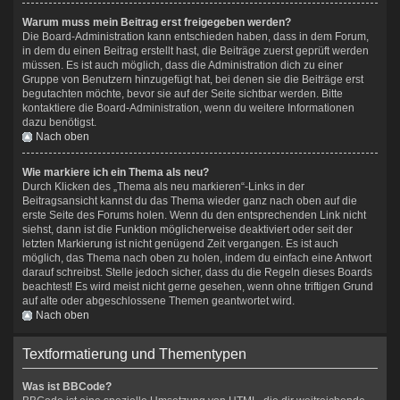
Warum muss mein Beitrag erst freigegeben werden?
Die Board-Administration kann entschieden haben, dass in dem Forum,
in dem du einen Beitrag erstellt hast, die Beiträge zuerst geprüft werden
müssen. Es ist auch möglich, dass die Administration dich zu einer
Gruppe von Benutzern hinzugefügt hat, bei denen sie die Beiträge erst
begutachten möchte, bevor sie auf der Seite sichtbar werden. Bitte
kontaktiere die Board-Administration, wenn du weitere Informationen
dazu benötigst.
Nach oben
Wie markiere ich ein Thema als neu?
Durch Klicken des „Thema als neu markieren“-Links in der
Beitragsansicht kannst du das Thema wieder ganz nach oben auf die
erste Seite des Forums holen. Wenn du den entsprechenden Link nicht
siehst, dann ist die Funktion möglicherweise deaktiviert oder seit der
letzten Markierung ist nicht genügend Zeit vergangen. Es ist auch
möglich, das Thema nach oben zu holen, indem du einfach eine Antwort
darauf schreibst. Stelle jedoch sicher, dass du die Regeln dieses Boards
beachtest! Es wird meist nicht gerne gesehen, wenn ohne triftigen Grund
auf alte oder abgeschlossene Themen geantwortet wird.
Nach oben
Textformatierung und Thementypen
Was ist BBCode?