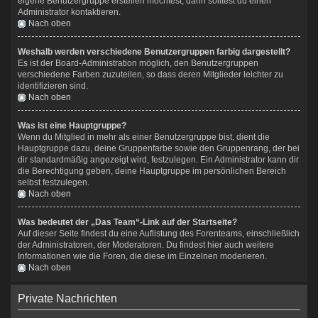
eigene Benutzergruppe erstellen möchtest, dann solltest du einen
Administrator kontaktieren.
Nach oben
Weshalb werden verschiedene Benutzergruppen farbig dargestellt?
Es ist der Board-Administration möglich, den Benutzergruppen
verschiedene Farben zuzuteilen, so dass deren Mitglieder leichter zu
identifizieren sind.
Nach oben
Was ist eine Hauptgruppe?
Wenn du Mitglied in mehr als einer Benutzergruppe bist, dient die
Hauptgruppe dazu, deine Gruppenfarbe sowie den Gruppenrang, der bei
dir standardmäßig angezeigt wird, festzulegen. Ein Administrator kann dir
die Berechtigung geben, deine Hauptgruppe im persönlichen Bereich
selbst festzulegen.
Nach oben
Was bedeutet der „Das Team“-Link auf der Startseite?
Auf dieser Seite findest du eine Auflistung des Forenteams, einschließlich
der Administratoren, der Moderatoren. Du findest hier auch weitere
Informationen wie die Foren, die diese im Einzelnen moderieren.
Nach oben
Private Nachrichten