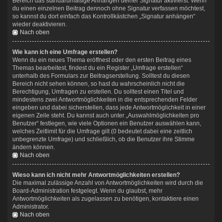
Bereich das standardmäßige Anhängen deiner Signatur aktivierst. Wenn
du einen einzelnen Beitrag dennoch ohne Signatur verfassen möchtest,
so kannst du dort einfach das Kontrollkästchen „Signatur anhängen“
wieder deaktivieren.
Nach oben
Wie kann ich eine Umfrage erstellen?
Wenn du ein neues Thema eröffnest oder den ersten Beitrag eines
Themas bearbeitest, findest du ein Register „Umfrage erstellen“
unterhalb des Formulars zur Beitragserstellung. Solltest du diesen
Bereich nicht sehen können, so hast du wahrscheinlich nicht die
Berechtigung, Umfragen zu erstellen. Du solltest einen Titel und
mindestens zwei Antwortmöglichkeiten in die entsprechenden Felder
eingeben und dabei sicherstellen, dass jede Antwortmöglichkeit in einer
eigenen Zeile steht. Du kannst auch unter „Auswahlmöglichkeiten pro
Benutzer“ festlegen, wie viele Optionen ein Benutzer auswählen kann,
welches Zeitlimit für die Umfrage gilt (0 bedeutet dabei eine zeitlich
unbegrenzte Umfrage) und schließlich, ob die Benutzer ihre Stimme
ändern können.
Nach oben
Wieso kann ich nicht mehr Antwortmöglichkeiten erstellen?
Die maximal zulässige Anzahl von Antwortmöglichkeiten wird durch die
Board-Administration festgelegt. Wenn du glaubst, mehr
Antwortmöglichkeiten als zugelassen zu benötigen, kontaktiere einen
Administrator.
Nach oben