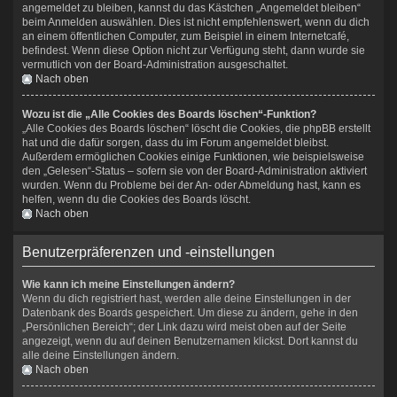
angemeldet zu bleiben, kannst du das Kästchen „Angemeldet bleiben“
beim Anmelden auswählen. Dies ist nicht empfehlenswert, wenn du dich
an einem öffentlichen Computer, zum Beispiel in einem Internetcafé,
befindest. Wenn diese Option nicht zur Verfügung steht, dann wurde sie
vermutlich von der Board-Administration ausgeschaltet.
Nach oben
Wozu ist die „Alle Cookies des Boards löschen“-Funktion?
„Alle Cookies des Boards löschen“ löscht die Cookies, die phpBB erstellt
hat und die dafür sorgen, dass du im Forum angemeldet bleibst.
Außerdem ermöglichen Cookies einige Funktionen, wie beispielsweise
den „Gelesen“-Status – sofern sie von der Board-Administration aktiviert
wurden. Wenn du Probleme bei der An- oder Abmeldung hast, kann es
helfen, wenn du die Cookies des Boards löscht.
Nach oben
Benutzerpräferenzen und -einstellungen
Wie kann ich meine Einstellungen ändern?
Wenn du dich registriert hast, werden alle deine Einstellungen in der
Datenbank des Boards gespeichert. Um diese zu ändern, gehe in den
„Persönlichen Bereich“; der Link dazu wird meist oben auf der Seite
angezeigt, wenn du auf deinen Benutzernamen klickst. Dort kannst du
alle deine Einstellungen ändern.
Nach oben