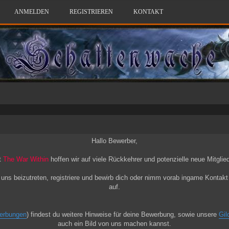
ANMELDEN
REGISTRIEREN
KONTAKT
Hallo Bewerber,
t
The War Within
hoffen wir auf viele Rückkehrer und potenzielle neue Mitglied
 uns beizutreten, registriere und bewirb dich oder nimm vorab ingame Kontakt 
auf.
erbungen
) findest du weitere Hinweise für deine Bewerbung, sowie unsere
Gil
auch ein Bild von uns machen kannst.